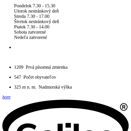
Pondelok 7.30 - 15.30
Utorok nestránkový deň
Streda 7.30 - 17.00
Štvrtok nestránkový deň
Piatok 7.30 - 14.00
Sobota zatvorené
Nedeľa zatvorené
1209
Prvá písomná zmienka
547
Počet obyvateľov
325 m n. m.
Nadmorská výška
hore