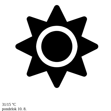
31/15 °C
pondelok
10. 8.