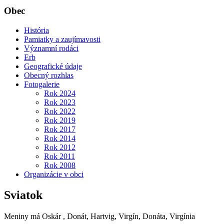
Obec
História
Pamiatky a zaujímavosti
Významní rodáci
Erb
Geografické údaje
Obecný rozhlas
Fotogalerie
Rok 2024
Rok 2023
Rok 2022
Rok 2019
Rok 2017
Rok 2014
Rok 2012
Rok 2011
Rok 2008
Organizácie v obci
Sviatok
Meniny má
Oskár
, Donát, Hartvig, Virgín, Donáta, Virgínia