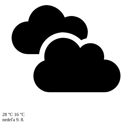
28 °C
16 °C
nedeľa
9. 8.