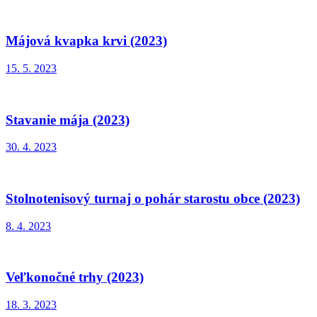
Májová kvapka krvi (2023)
15. 5. 2023
Stavanie mája (2023)
30. 4. 2023
Stolnotenisový turnaj o pohár starostu obce (2023)
8. 4. 2023
Veľkonočné trhy (2023)
18. 3. 2023