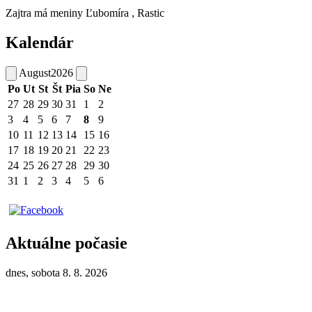
Zajtra má meniny
Ľubomíra
, Rastic
Kalendár
August
2026
Po
Ut
St
Št
Pia
So
Ne
27
28
29
30
31
1
2
3
4
5
6
7
8
9
10
11
12
13
14
15
16
17
18
19
20
21
22
23
24
25
26
27
28
29
30
31
1
2
3
4
5
6
Aktuálne počasie
dnes, sobota 8. 8. 2026