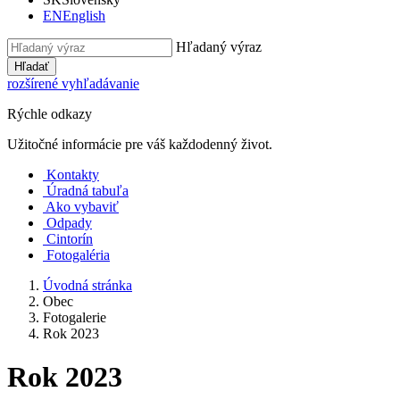
EN
English
Hľadaný výraz
Hľadať
rozšírené vyhľadávanie
Rýchle odkazy
Užitočné informácie pre váš každodenný život.
Kontakty
Úradná tabuľa
Ako vybaviť
Odpady
Cintorín
Fotogaléria
Úvodná stránka
Obec
Fotogalerie
Rok 2023
Rok 2023