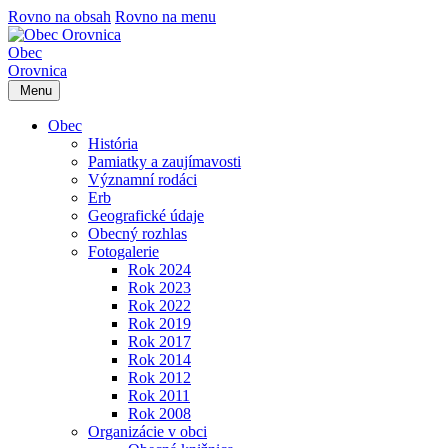
Rovno na obsah
Rovno na menu
Obec
Orovnica
Menu
Obec
História
Pamiatky a zaujímavosti
Významní rodáci
Erb
Geografické údaje
Obecný rozhlas
Fotogalerie
Rok 2024
Rok 2023
Rok 2022
Rok 2019
Rok 2017
Rok 2014
Rok 2012
Rok 2011
Rok 2008
Organizácie v obci