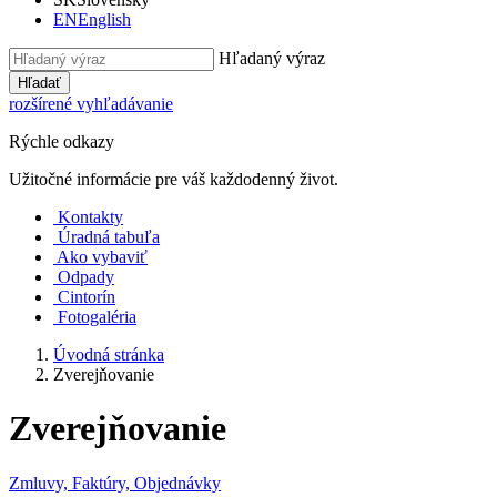
EN
English
Hľadaný výraz
Hľadať
rozšírené vyhľadávanie
Rýchle odkazy
Užitočné informácie pre váš každodenný život.
Kontakty
Úradná tabuľa
Ako vybaviť
Odpady
Cintorín
Fotogaléria
Úvodná stránka
Zverejňovanie
Zverejňovanie
Zmluvy, Faktúry, Objednávky