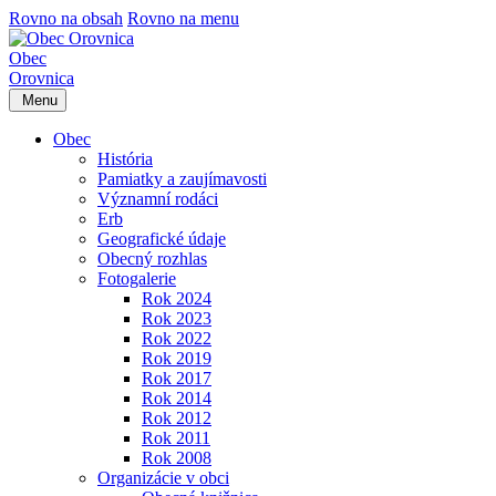
Rovno na obsah
Rovno na menu
Obec
Orovnica
Menu
Obec
História
Pamiatky a zaujímavosti
Významní rodáci
Erb
Geografické údaje
Obecný rozhlas
Fotogalerie
Rok 2024
Rok 2023
Rok 2022
Rok 2019
Rok 2017
Rok 2014
Rok 2012
Rok 2011
Rok 2008
Organizácie v obci