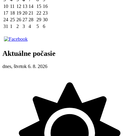
10
11
12
13
14
15
16
17
18
19
20
21
22
23
24
25
26
27
28
29
30
31
1
2
3
4
5
6
Aktuálne počasie
dnes, štvrtok 6. 8. 2026