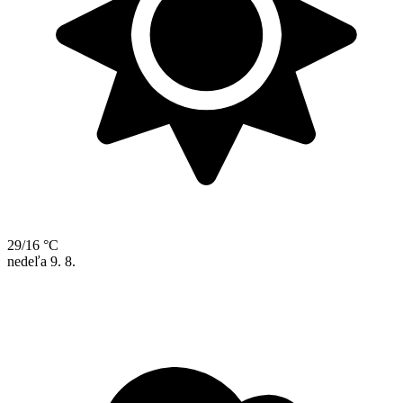
29/16 °C
nedeľa
9. 8.