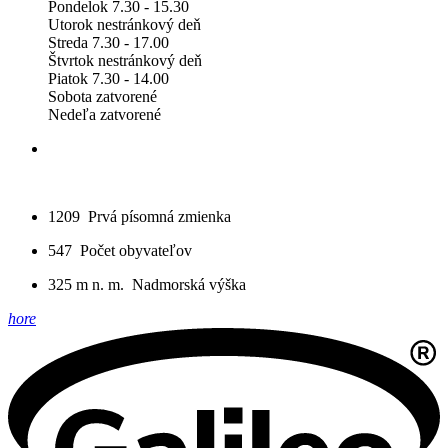
Pondelok 7.30 - 15.30
Utorok nestránkový deň
Streda 7.30 - 17.00
Štvrtok nestránkový deň
Piatok 7.30 - 14.00
Sobota zatvorené
Nedeľa zatvorené
1209
Prvá písomná zmienka
547
Počet obyvateľov
325 m n. m.
Nadmorská výška
hore