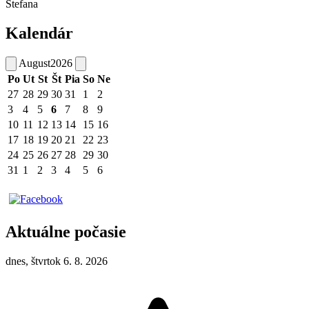
Štefana
Kalendár
August
2026
Po
Ut
St
Št
Pia
So
Ne
27
28
29
30
31
1
2
3
4
5
6
7
8
9
10
11
12
13
14
15
16
17
18
19
20
21
22
23
24
25
26
27
28
29
30
31
1
2
3
4
5
6
Aktuálne počasie
dnes, štvrtok 6. 8. 2026