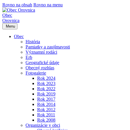
Rovno na obsah
Rovno na menu
Obec
Orovnica
Menu
Obec
História
Pamiatky a zaujímavosti
Významní rodáci
Erb
Geografické údaje
Obecný rozhlas
Fotogalerie
Rok 2024
Rok 2023
Rok 2022
Rok 2019
Rok 2017
Rok 2014
Rok 2012
Rok 2011
Rok 2008
Organizácie v obci