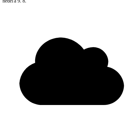
nedeľa
9. 8.