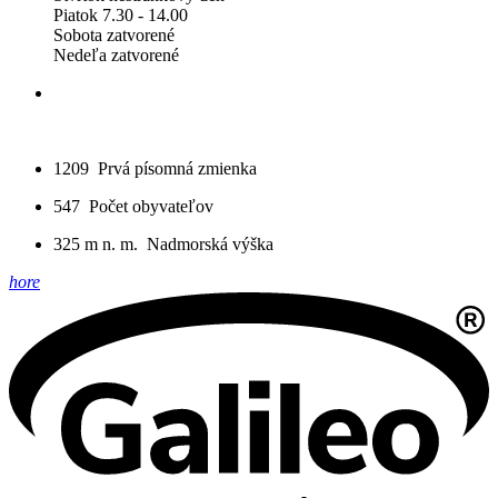
Piatok 7.30 - 14.00
Sobota zatvorené
Nedeľa zatvorené
1209
Prvá písomná zmienka
547
Počet obyvateľov
325 m n. m.
Nadmorská výška
hore