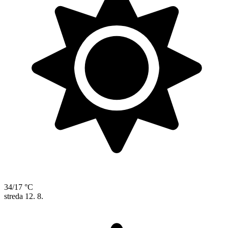
34/17 °C
streda
12. 8.