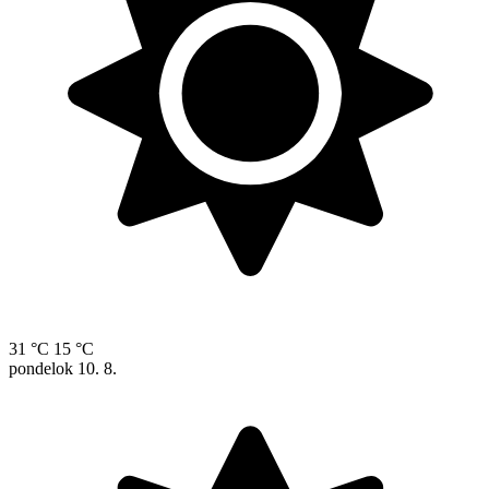
31 °C
15 °C
pondelok
10. 8.