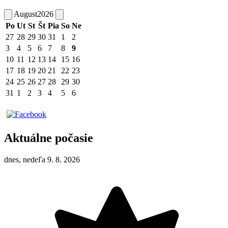
August
2026
Po
Ut
St
Št
Pia
So
Ne
27
28
29
30
31
1
2
3
4
5
6
7
8
9
10
11
12
13
14
15
16
17
18
19
20
21
22
23
24
25
26
27
28
29
30
31
1
2
3
4
5
6
Aktuálne počasie
dnes, nedeľa 9. 8. 2026