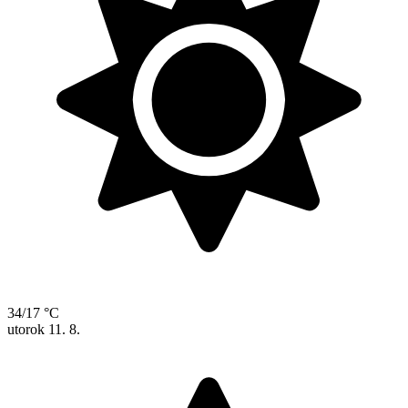
34/17 °C
utorok
11. 8.