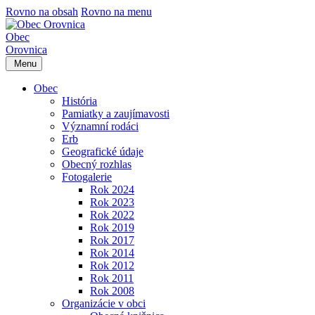
Rovno na obsah
Rovno na menu
Obec
Orovnica
Menu
Obec
História
Pamiatky a zaujímavosti
Významní rodáci
Erb
Geografické údaje
Obecný rozhlas
Fotogalerie
Rok 2024
Rok 2023
Rok 2022
Rok 2019
Rok 2017
Rok 2014
Rok 2012
Rok 2011
Rok 2008
Organizácie v obci