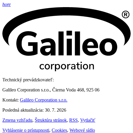
hore
Technický prevádzkovateľ:
Galileo Corporation s.r.o., Čierna Voda 468, 925 06
Kontakt:
Galileo Corporation s.r.o.
Posledná aktualizácia: 30. 7. 2026
Zmena vzhľadu
,
Štruktúra stránok
,
RSS
,
Vytlačiť
Vyhlásenie o prístupnosti
,
Cookies
,
Webové sídlo