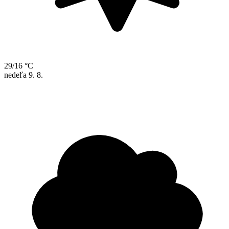
29/16 °C
nedeľa
9. 8.