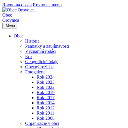
Rovno na obsah
Rovno na menu
Obec
Orovnica
Menu
Obec
História
Pamiatky a zaujímavosti
Významní rodáci
Erb
Geografické údaje
Obecný rozhlas
Fotogalerie
Rok 2024
Rok 2023
Rok 2022
Rok 2019
Rok 2017
Rok 2014
Rok 2012
Rok 2011
Rok 2008
Organizácie v obci